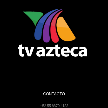
CONTACTO
+52 55 8870 4183