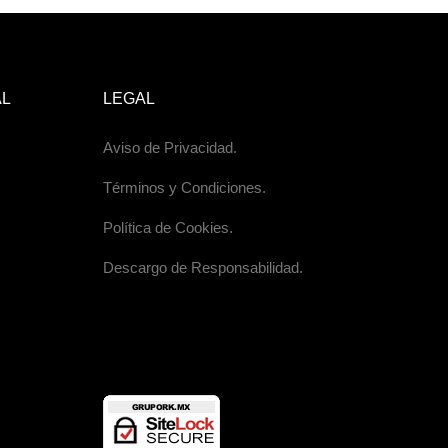
AL
LEGAL
Aviso de Privacidad.
Términos y Condiciones.
Política de Cookies.
Descargo de Responsabilidad.