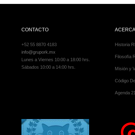
CONTACTO
ACERCA
+52 55 8870 4183
Historia R
info@grupork.mx
Filosofía 
Lunes a Viernes 10:00 a 18:00 hrs.
Sábados 10:00 a 14:00 hrs.
Misión y V
Código De
Agenda 2