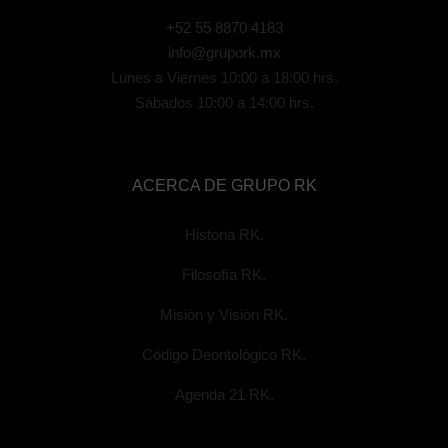
+52 55 8870 4183
info@grupork.mx
Lunes a Viernes 10:00 a 18:00 hrs.
Sábados 10:00 a 14:00 hrs.
ACERCA DE GRUPO RK
Historia RK.
Filosofía RK.
Misión y Visión RK.
Código Deontológico RK.
Agenda 21 RK.